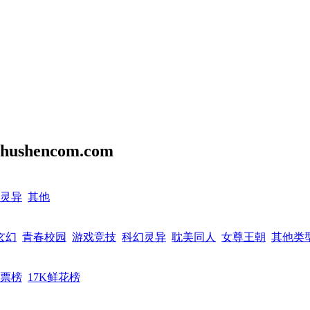
ushencom.com
灵异
其他
玄幻
青春校园
游戏竞技
科幻灵异
耽美同人
女尊王朝
其他类
票榜
17K鲜花榜