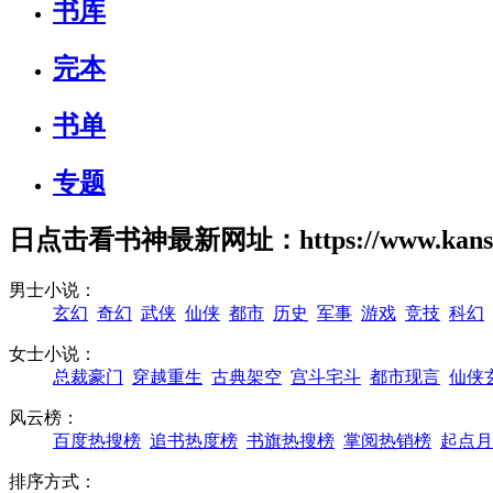
书库
完本
书单
专题
日点击
看书神最新网址：https://www.kansh
男士小说：
玄幻
奇幻
武侠
仙侠
都市
历史
军事
游戏
竞技
科幻
女士小说：
总裁豪门
穿越重生
古典架空
宫斗宅斗
都市现言
仙侠
风云榜：
百度热搜榜
追书热度榜
书旗热搜榜
掌阅热销榜
起点月
排序方式：