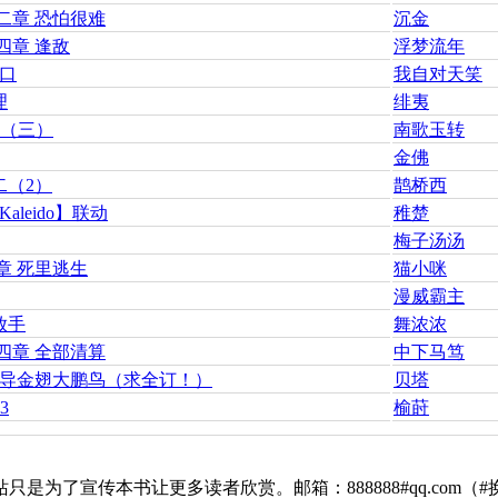
二章 恐怕很难
沉金
四章 逢敌
浮梦流年
灭口
我自对天笑
理
绯夷
f线（三）
南歌玉转
金佛
二（2）
鹊桥西
Kaleido】联动
稚楚
梅子汤汤
章 死里逃生
猫小咪
漫威霸主
放手
舞浓浓
四章 全部清算
中下马笃
自指导金翅大鹏鸟（求全订！）
贝塔
3
榆莳
为了宣传本书让更多读者欣赏。邮箱：888888#qq.com（#