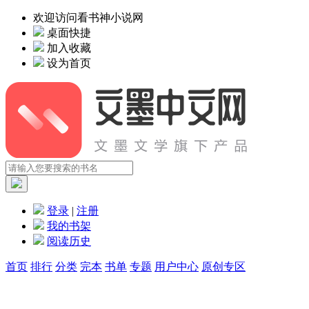
欢迎访问看书神小说网
桌面快捷
加入收藏
设为首页
登录
|
注册
我的书架
阅读历史
首页
排行
分类
完本
书单
专题
用户中心
原创专区