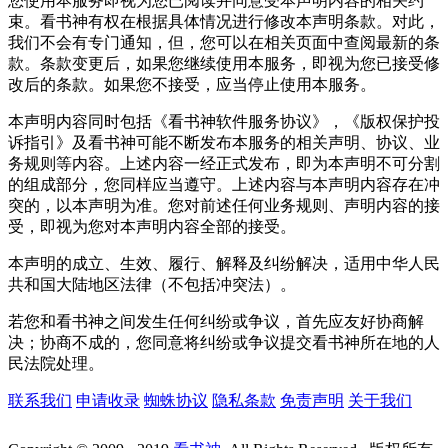
您使用本服务即视为您已阅读并同意受本声明内容的相关约
束。看书神有权在根据具体情况进行修改本声明条款。对此，
我们不会有专门通知，但，您可以在相关页面中查阅最新的条
款。条款变更后，如果您继续使用本服务，即视为您已接受修
改后的条款。如果您不接受，应当停止使用本服务。
本声明内容同时包括《看书神软件服务协议》，《版权保护投
诉指引》及看书神可能不断发布本服务的相关声明、协议、业
务规则等内容。上述内容一经正式发布，即为本声明不可分割
的组成部分，您同样应当遵守。上述内容与本声明内容存在冲
突的，以本声明为准。您对前述任何业务规则、声明内容的接
受，即视为您对本声明内容全部的接受。
本声明的成立、生效、履行、解释及纠纷解决，适用中华人民
共和国大陆地区法律（不包括冲突法）。
若您和看书神之间发生任何纠纷或争议，首先应友好协商解
决；协商不成的，您同意将纠纷或争议提交看书神所在地的人
民法院处理。
联系我们
申请收录
蜘蛛协议
隐私条款
免责声明
关于我们