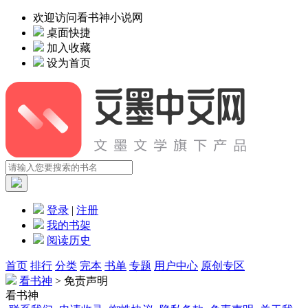
欢迎访问看书神小说网
桌面快捷
加入收藏
设为首页
登录
|
注册
我的书架
阅读历史
首页
排行
分类
完本
书单
专题
用户中心
原创专区
看书神
> 免责声明
看书神