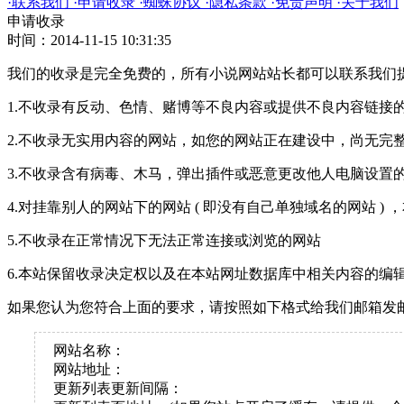
·
联系我们
·
申请收录
·
蜘蛛协议
·
隐私条款
·
免责声明
·
关于我们
申请收录
时间：2014-11-15 10:31:35
我们的收录是完全免费的，所有小说网站站长都可以联系我们
1.不收录有反动、色情、赌博等不良内容或提供不良内容链接
2.不收录无实用内容的网站，如您的网站正在建设中，尚无完
3.不收录含有病毒、木马，弹出插件或恶意更改他人电脑设置
4.对挂靠别人的网站下的网站 ( 即没有自己单独域名的网站 ) 
5.不收录在正常情况下无法正常连接或浏览的网站
6.本站保留收录决定权以及在本站网址数据库中相关内容的编
如果您认为您符合上面的要求，请按照如下格式给我们邮箱发
网站名称：
网站地址：
更新列表更新间隔：