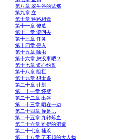
第八章 翠生谷的试炼
第九章 立
第十章 狭路相逢
第十一章 傻瓜
第十二章 滚回去
第十三章 任务
第十四章 侵入
第十五章 除虫
第十六章 您没事吧？
第十七章 道心约誓
第十八章 阻拦
第十九章 想太多
第二十章 计划
第二十一章 怀璧
第二十二章 出谷
第二十三章 晒在一边
第二十四章 你是…
第二十五章 九转炼血
第二十六章 难得的消遣
第二十七章 捕杀
第二十八章 了不起的大人物