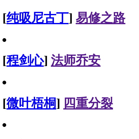
[
纯吸尼古丁
]
易修之路
[
程剑心
]
法师乔安
[
微叶梧桐
]
四重分裂