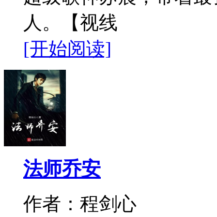
人。【视线
[开始阅读]
法师乔安
作者：程剑心