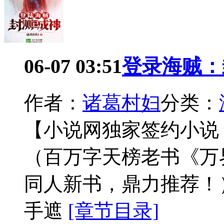
06-07 03:51
登录海贼：
作者：
诸葛村妇
分类：
【小说网独家签约小说
（百万字天榜老书《万
同人新书，鼎力推荐！
手遮
[章节目录]