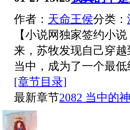
作者：
天命王侯
分类：
【小说网独家签约小说
来，苏牧发现自己穿越
当中，成为了一个最低
[章节目录]
最新章节
2082 当中的