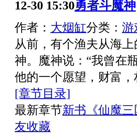
12-30 15:30
勇者斗魔神
作者：
大烟缸
分类：
游
从前，有个渔夫从海上
神。魔神说：“我曾在
他的一个愿望，财富，
[章节目录]
最新章节
新书《仙魔三
友收藏