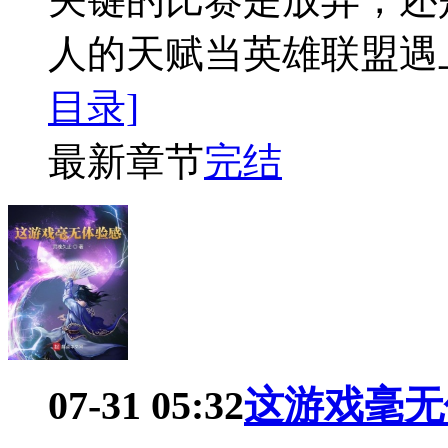
人的天赋当英雄联盟遇
目录]
最新章节
完结
07-31 05:32
这游戏毫无