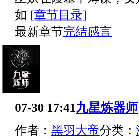
如
[章节目录]
最新章节
完结感言
07-30 17:41
九星炼器师
作者：
黑羽大帝
分类：