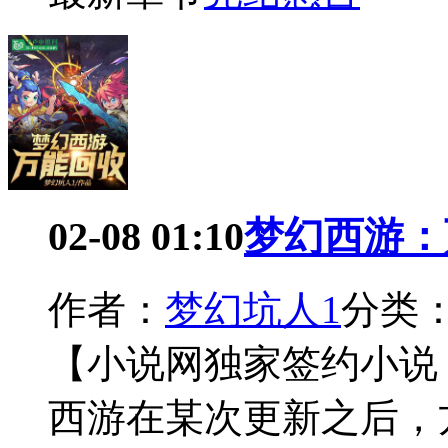
02-08 01:10
梦幻西游：
作者：
梦幻坑人1
分类
【小说网独家签约小说
西游在某次更新之后，