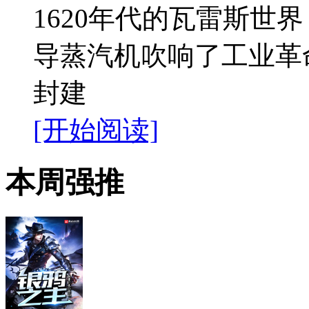
1620年代的瓦雷斯世
导蒸汽机吹响了工业革
封建
[开始阅读]
本周强推