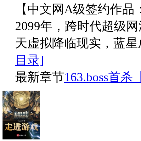
【中文网A级签约作品
2099年，跨时代超级
天虚拟降临现实，蓝星
目录]
最新章节
163.boss