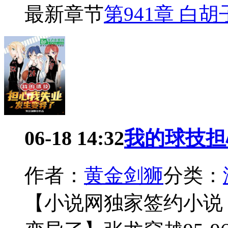
最新章节
第941章 白
06-18 14:32
我的球技担
作者：
黄金剑狮
分类：
【小说网独家签约小说