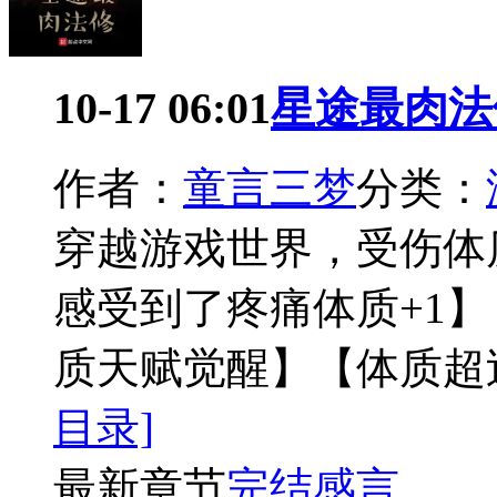
10-17 06:01
星途最肉法
作者：
童言三梦
分类：
穿越游戏世界，受伤体
感受到了疼痛体质+1】
质天赋觉醒】【体质超
目录]
最新章节
完结感言