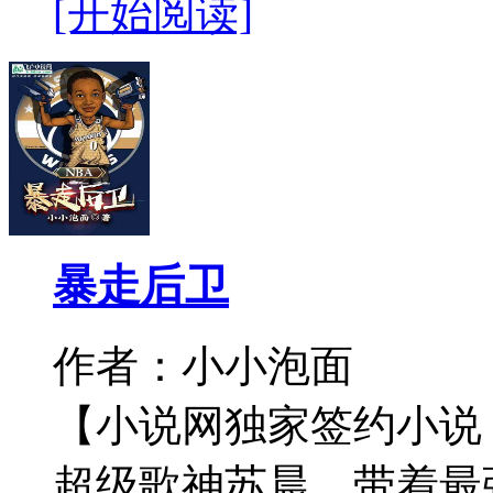
[开始阅读]
暴走后卫
作者：小小泡面
【小说网独家签约小说
超级歌神苏晨，带着最