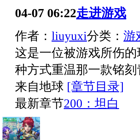
04-07 06:22
走进游戏
作者：
liuyuxi
分类：
游
这是一位被游戏所伤的
种方式重温那一款铭刻
来自地球
[章节目录]
最新章节
200：坦白