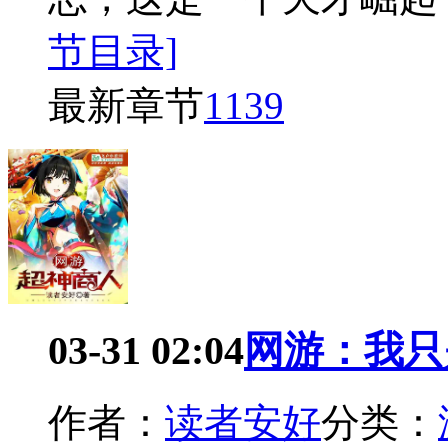
节目录]
最新章节
1139
03-31 02:04
网游：我只
作者：
读者安好
分类：