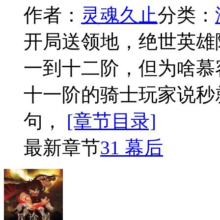
作者：
灵魂久止
分类：
开局送领地，绝世英雄
一到十二阶，但为啥慕
十一阶的骑士玩家说秒
句，
[章节目录]
最新章节
31 幕后