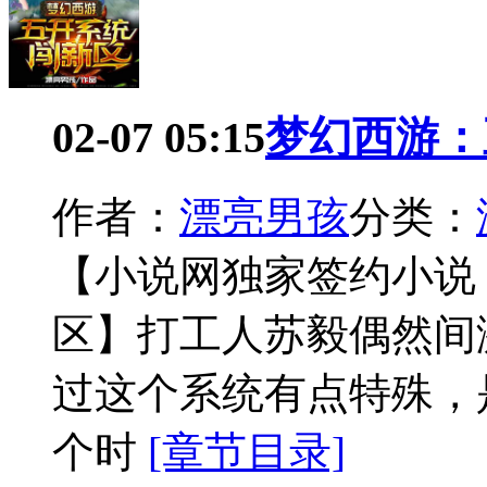
02-07 05:15
梦幻西游：
作者：
漂亮男孩
分类：
【小说网独家签约小说
区】打工人苏毅偶然间
过这个系统有点特殊，
个时
[章节目录]