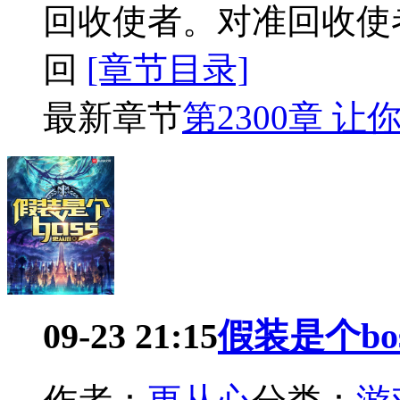
回收使者。对准回收使
回
[章节目录]
最新章节
第2300章 
09-23 21:15
假装是个bo