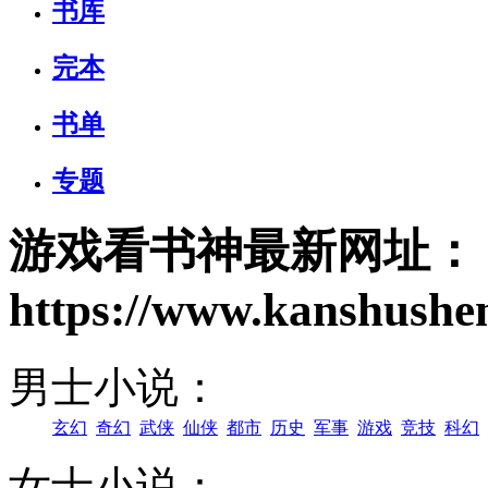
书库
完本
书单
专题
游戏
看书神最新网址：
https://www.kanshush
男士小说：
玄幻
奇幻
武侠
仙侠
都市
历史
军事
游戏
竞技
科幻
女士小说：