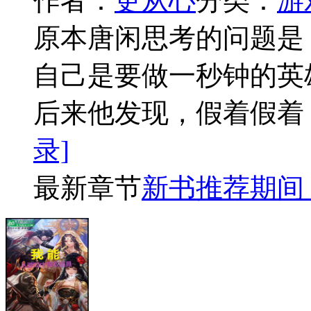
作者：
更从心
分类：
游
原本唐闲思考的问题是，
自己是要做一秒钟的英雄
后来他发现，假着假着
录]
最新章节
新书推荐期间