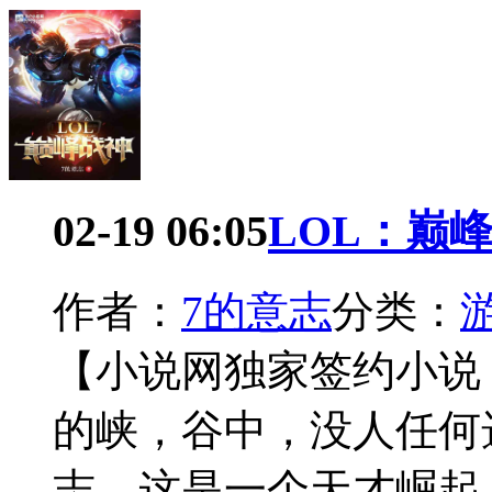
02-19 06:05
LOL：巅
作者：
7的意志
分类：
【小说网独家签约小说：
的峡，谷中，没人任何
志，这是一个天才崛起