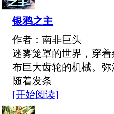
银鸦之主
作者：南非巨头
迷雾笼罩的世界，穿着
布巨大齿轮的机械。弥
随着发条
[开始阅读]