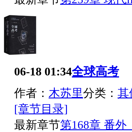
06-18 01:34
全球高考
作者：
木苏里
分类：
其
[章节目录]
最新章节
第168章 番