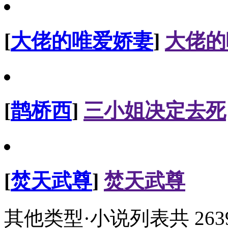
[
大佬的唯爱娇妻
]
大佬的
[
鹊桥西
]
三小姐决定去死
[
焚天武尊
]
焚天武尊
其他类型·小说列表共
263