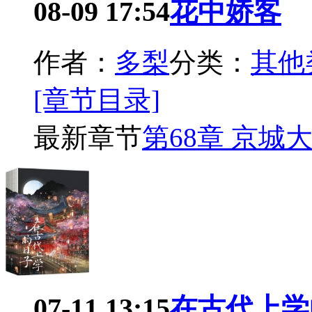
08-09 17:54
花中娇客
作者：
多梨
分类：
其他
[章节目录]
最新章节
第68章 京城
07-11 13:15
在古代上学