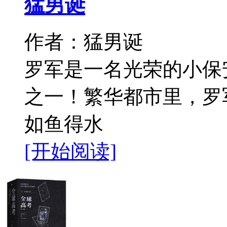
猛男诞
作者：猛男诞
罗军是一名光荣的小保
之一！繁华都市里，罗
如鱼得水
[开始阅读]