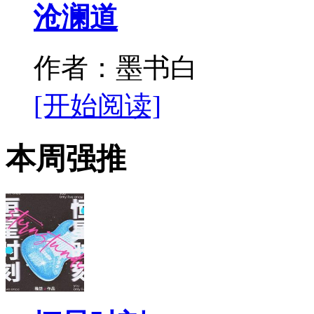
沧澜道
作者：墨书白
[开始阅读]
本周强推