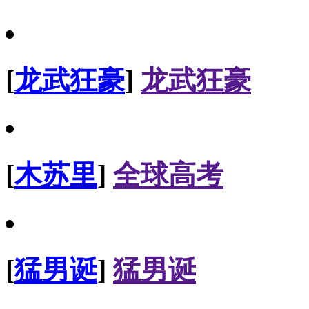
[
龙武狂豪
]
龙武狂豪
[
木苏里
]
全球高考
[
猛男诞
]
猛男诞