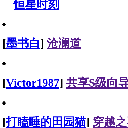
恒星时刻
[
墨书白
]
沧澜道
[
Victor1987
]
共享S级向
[
打瞌睡的田园猫
]
穿越之