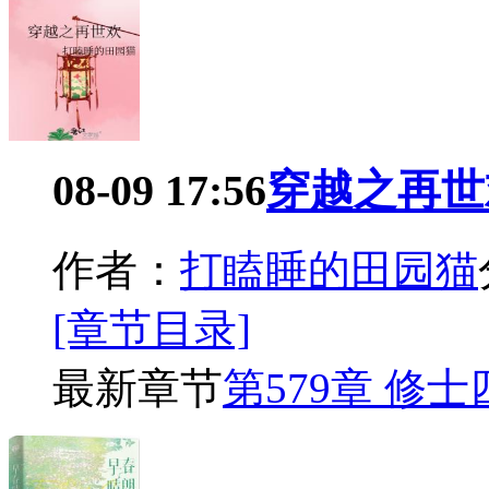
08-09 17:56
穿越之再世
作者：
打瞌睡的田园猫
[章节目录]
最新章节
第579章 修士