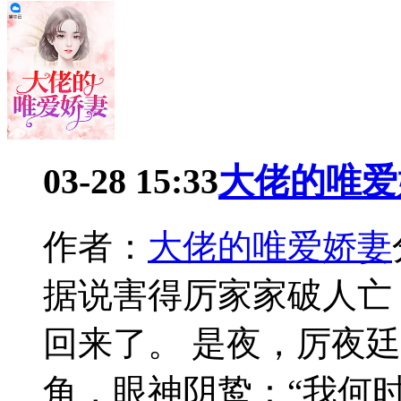
03-28 15:33
大佬的唯爱
作者：
大佬的唯爱娇妻
据说害得厉家家破人亡
回来了。 是夜，厉夜
角，眼神阴鸷：“我何时