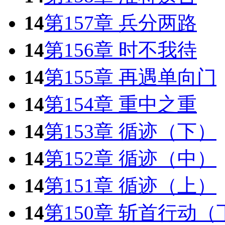
14
第157章 兵分两路
14
第156章 时不我待
14
第155章 再遇单向门
14
第154章 重中之重
14
第153章 循迹（下）
14
第152章 循迹（中）
14
第151章 循迹（上）
14
第150章 斩首行动（