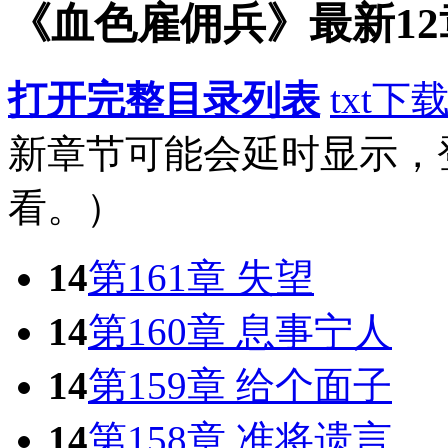
《血色雇佣兵》最新12
打开完整目录列表
txt下
新章节可能会延时显示，
看。）
14
第161章 失望
14
第160章 息事宁人
14
第159章 给个面子
14
第158章 准将遗言