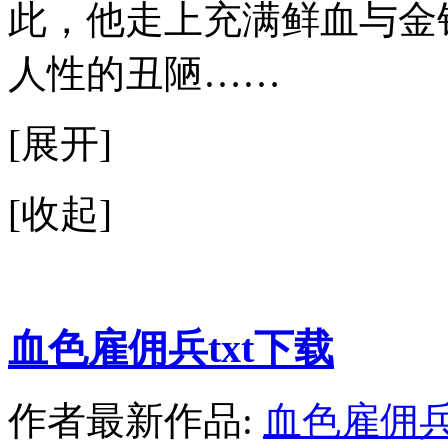
此，他走上充满鲜血与金
人性的丑陋……
[展开]
[收起]
血色雇佣兵txt下载
作者最新作品:
血色雇佣