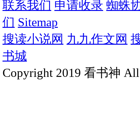
联系我们
申请收录
蜘蛛
们
Sitemap
搜读小说网
九九作文网
书城
Copyright 2019 看书神 All 