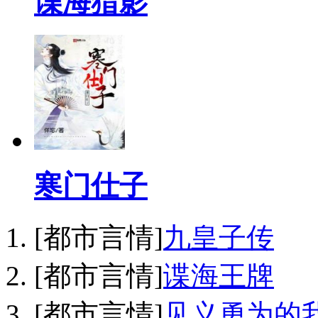
谍海猎影
寒门仕子
[都市言情]
九皇子传
[都市言情]
谍海王牌
[都市言情]
见义勇为的