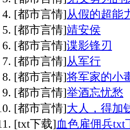
[都市言情]
从假的超能
[都市言情]
靖安侯
[都市言情]
谍影锋刃
[都市言情]
从军行
[都市言情]
将军家的小
[都市言情]
举酒忘忧愁
[都市言情]
大人，得加
[txt下载]
血色雇佣兵txt