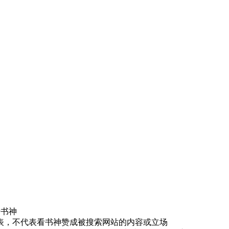
有看书神
表，不代表看书神赞成被搜索网站的内容或立场