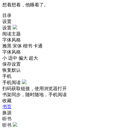
想着想着，他睡着了。
目录
设置
设置
阅读主题
字体风格
雅黑
宋体
楷书
卡通
字体风格
小
适中
偏大
超大
保存设置
恢复默认
手机
手机阅读
扫码获取链接，使用浏览器打开
书架同步，随时随地，手机阅读
收藏
书页
换源
听书
听书