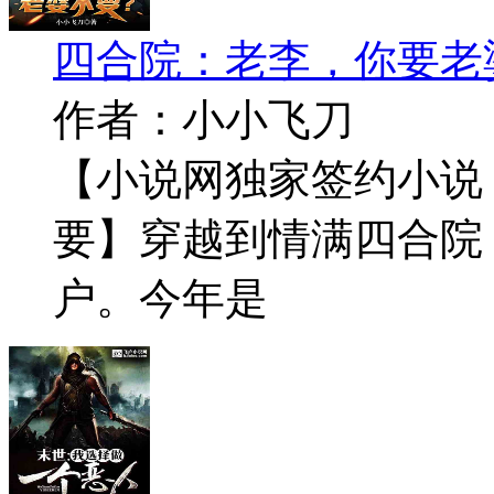
四合院：老李，你要老
作者：小小飞刀
【小说网独家签约小说
要】穿越到情满四合院
户。今年是