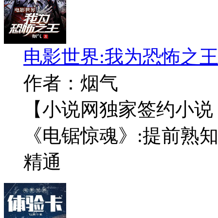
电影世界:我为恐怖之
作者：烟气
【小说网独家签约小说
《电锯惊魂》:提前熟
精通