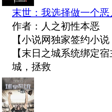
末世：我选择做一个恶
作者：人之初性本恶
【小说网独家签约小说
【末日之城系统绑定宿
城，拯救