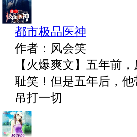
都市极品医神
作者：风会笑
【火爆爽文】五年前，
耻笑！但是五年后，他
吊打一切