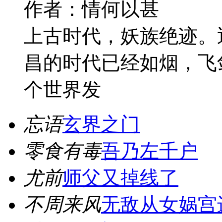
作者：情何以甚
上古时代，妖族绝迹。
昌的时代已经如烟，飞
个世界发
忘语
玄界之门
零食有毒
吾乃左千户
尤前
师父又掉线了
不周来风
无敌从女娲宫