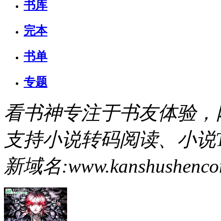
书库
完本
书单
专题
看书神专注于书友体验，
支持小说转码阅读、小说T
新域名:www.kanshushenco