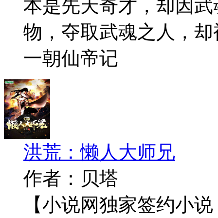
本是先天奇才，却因武
物，夺取武魂之人，却
一朝仙帝记
洪荒：懒人大师兄
作者：贝塔
【小说网独家签约小说