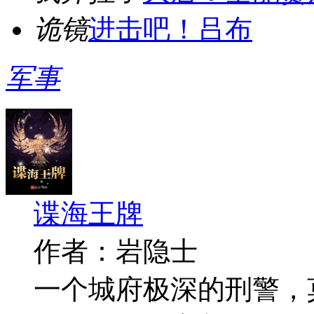
诡镜
进击吧！吕布
军事
谍海王牌
作者：岩隐士
一个城府极深的刑警，