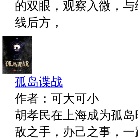
的双眼，观察入微，与
线后方，
孤岛谍战
作者：可大可小
胡孝民在上海成为孤岛
敌之手，办己之事，一