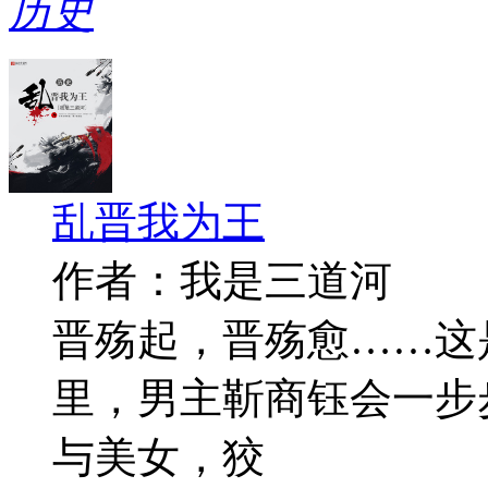
历史
乱晋我为王
作者：我是三道河
晋殇起，晋殇愈……这
里，男主靳商钰会一步
与美女，狡