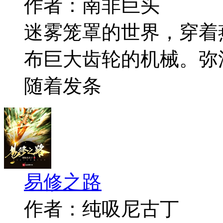
作者：南非巨头
迷雾笼罩的世界，穿着
布巨大齿轮的机械。弥
随着发条
易修之路
作者：纯吸尼古丁