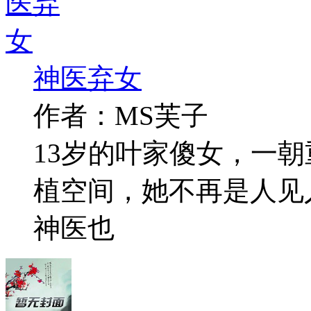
神医弃女
作者：MS芙子
13岁的叶家傻女，一
植空间，她不再是人见
神医也