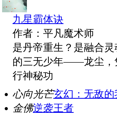
九星霸体诀
作者：平凡魔术师
是丹帝重生？是融合灵
的三无少年——龙尘，
行神秘功
心向光芒
玄幻：无敌的
金佛
逆袭王者