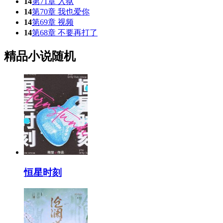
14
第71章 入狱
14
第70章 我也爱你
14
第69章 视频
14
第68章 不要再打了
精品小说随机
恒星时刻