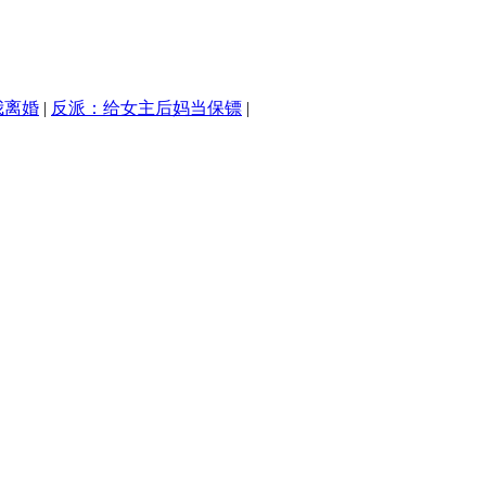
我离婚
|
反派：给女主后妈当保镖
|