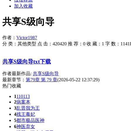
加入收藏
共享S级向导
作者：
Victor1987
分 类：
其他类型
点 击：
420420
推 荐：
0
收 藏：
1
字 数：
1141
共享S级向导txt下载
作者最新作品:
共享S级向导
最新章节：
第79章 第 79 章
(2026-05-22 12:37:29)
热门收藏
1
110113
2
病案本
3
乱晋我为王
4
残王毒妃
5
都市极品医神
6
神医弃女