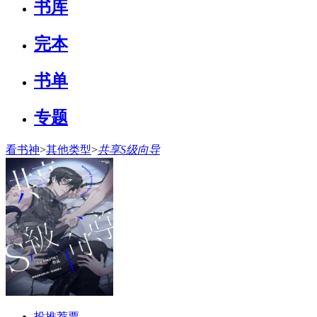
书库
完本
书单
专题
看书神
>
其他类型
>
共享S级向导
投推荐票