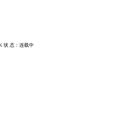
K
状 态：
连载中