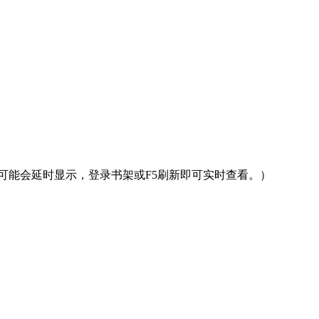
可能会延时显示，登录书架或F5刷新即可实时查看。）