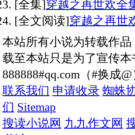
[全集]
穿越之再世欢全
[全文阅读]
穿越之再世
本站所有小说为转载作品
载至本站只是为了宣传本
888888#qq.com（#换成
联系我们
申请收录
蜘蛛
们
Sitemap
搜读小说网
九九作文网