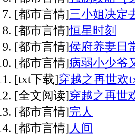
[都市言情]
三小姐决定
[都市言情]
恒星时刻
[都市言情]
侯府养妻日
[都市言情]
病弱小少爷
[txt下载]
穿越之再世欢t
[全文阅读]
穿越之再世
[都市言情]
完人
[都市言情]
人间