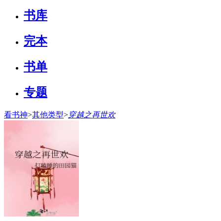
书库
完本
书单
专题
看书神
>
其他类型
>
穿越之再世欢