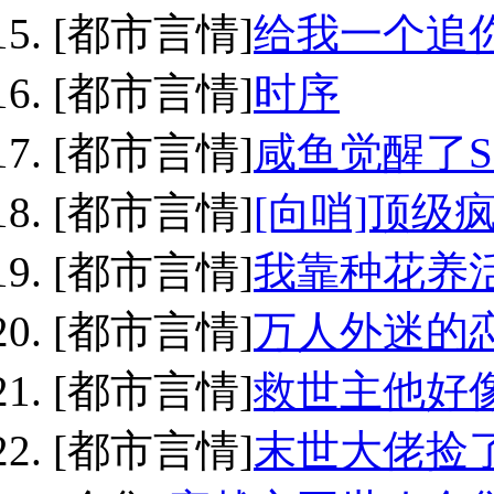
[都市言情]
给我一个追
[都市言情]
时序
[都市言情]
咸鱼觉醒了S
[都市言情]
[向哨]顶级
[都市言情]
我靠种花养
[都市言情]
万人外迷的
[都市言情]
救世主他好
[都市言情]
末世大佬捡