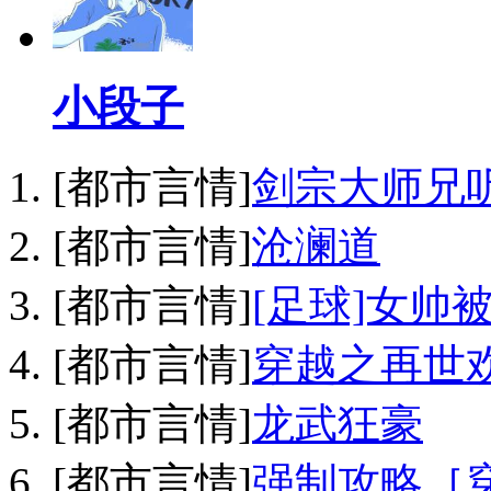
小段子
[都市言情]
剑宗大师兄
[都市言情]
沧澜道
[都市言情]
[足球]女帅
[都市言情]
穿越之再世
[都市言情]
龙武狂豪
[都市言情]
强制攻略［