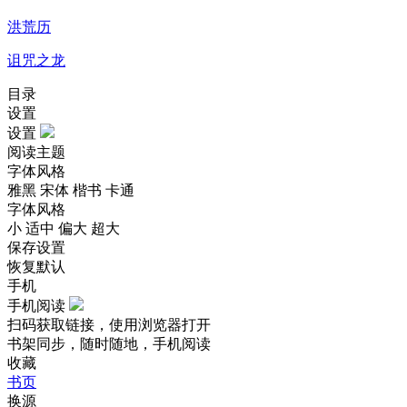
洪荒历
诅咒之龙
目录
设置
设置
阅读主题
字体风格
雅黑
宋体
楷书
卡通
字体风格
小
适中
偏大
超大
保存设置
恢复默认
手机
手机阅读
扫码获取链接，使用浏览器打开
书架同步，随时随地，手机阅读
收藏
书页
换源