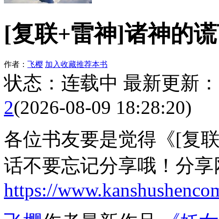
[复联+雷神]诸神的
作者：
飞樱
加入收藏
推荐本书
状态：连载中 最新更新
2
(2026-08-09 18:28:20)
各位书友要是觉得《[复联
话不要忘记分享哦！分享
https://www.kanshushenc